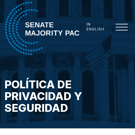
Skip to content
IN
ENGLISH
Senate Majority Pac
POLÍTICA DE
PRIVACIDAD Y
SEGURIDAD