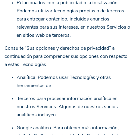
Relacionados con la publicidad o la focalización.
Podemos utilizar tecnologías propias o de terceros
para entregar contenido, incluidos anuncios
relevantes para sus intereses, en nuestros Servicios o
en sitios web de terceros.
Consulte “
Sus opciones y derechos de privacidad
” a
continuación para comprender sus opciones con respecto
a estas Tecnologías.
Analítica. Podemos usar Tecnologías y otras
herramientas de
terceros para procesar información analítica en
nuestros Servicios. Algunos de nuestros socios
analíticos incluyen:
Google analitico. Para obtener más información,